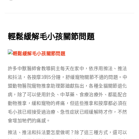
輕鬆緩解毛小孩關節問題
許多中獸醫師會教導飼主每天在家中，依序用擦法、推法
和抖法，各按摩3到5分鐘，舒緩寵物關節不適的問題。中
盟動物醫院寵物推拿助理鄭廸獻指出，各種全貓關節退化
病，除了可以使用針灸、中草藥、食療治療外、都能配合
動物推拿，緩和寵物的疼痛，但這些推拿和按摩都必須在
毛小孩已經接受過治療、急性症狀已經緩解時才作，不然
會增加牠們的痛感。
擦法、推法和抖法要怎麼做呢？除了這三種方式，還可以