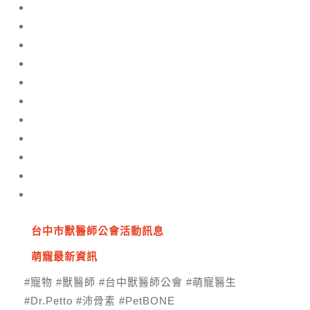
台中市獸醫師公會活動訊息
萌寵最新資訊
#寵物 #獸醫師 #台中獸醫師公會 #萌寵醫生
#Dr.Petto #沛骨素 #PetBONE