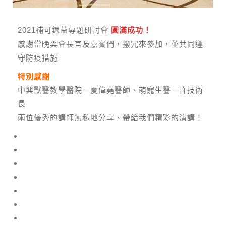
2021補可鍶益專題研討會
圓滿成功！
感謝當晚與會長官及嘉賓們，撥冗來參加，並共同遵
守防疫措施
特別感謝
中興獸醫教學醫院－夏偉堯醫師、萌寵生醫－許技術
長
兩位優秀的講師無私地分享、帶給我們精彩的演講！