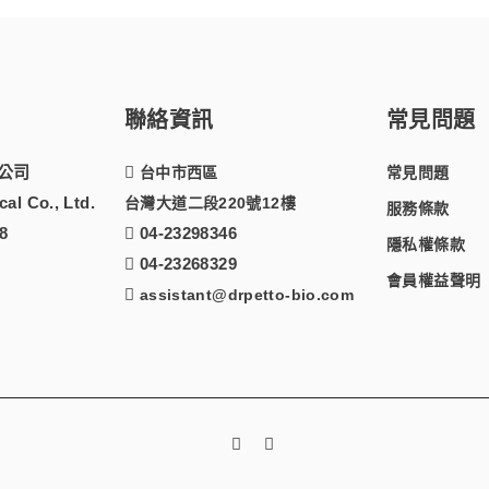
聯絡資訊
常見問題
公司
台中市西區
常見問題
al Co., Ltd.
台灣大道二段220號12樓
服務條款
8
04-23298346
隱私權條款
04-23268329
會員權益聲明
assistant@drpetto-bio.com