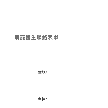
萌寵醫生聯絡表單
電話*
主旨*