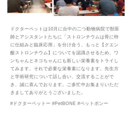
ドクターペットは10月に台中の二つ動物病院で獣医
師とアシスタントたちに「ストロンチウムは骨に特
に仕組みと臨床応用」を分け合う、もっと【クエン
酸ストロンチウム】についてを認識させるため、ワ
ンちゃんとネコちゃんにも新しい栄養素をトライし
てみます。それで必要な栄養素になります。先生方
と学術研究について話し合い、交流することがで
き、誠に喜んでおります。ご多忙中お集まりいただ
きましてありがとうございました。
#ドクターペットー #PetBONE #ペットボンー