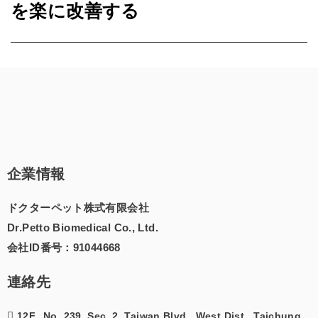
を楽に改善する
企業情報
ドクターペット株式有限会社
Dr.Petto Biomedical Co., Ltd.
会社ID番号：91044668
連絡先
12F., No. 239, Sec. 2, Taiwan Blvd., West Dist., Taichung