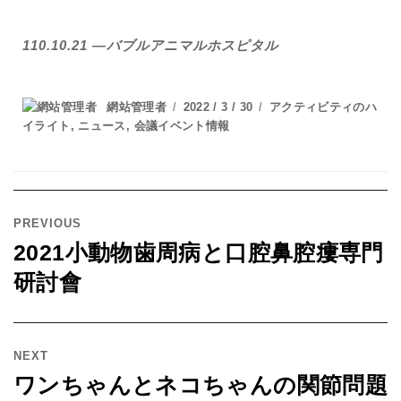
110.10.21 —バブルアニマルホスピタル
網站管理者
2022 / 3 / 30
アクティビティのハ
イライト
,
ニュース
,
会議イベント情報
PREVIOUS
2021小動物歯周病と口腔鼻腔瘻専門
研討會
NEXT
ワンちゃんとネコちゃんの関節問題